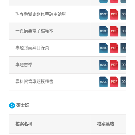
B-專題變更組員申請單請單
一頁摘要電子檔範本
專題封面與目錄頁
專題書脊
雲科資管專題授權書
碩士班
檔案名稱
檔案連結