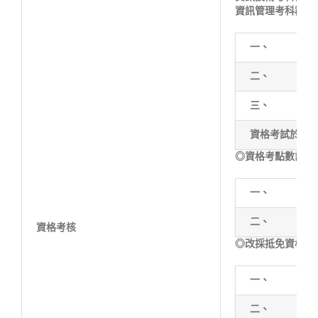
資訊管理考科群：
一、
二、
三、
資格考試於每
◎資格考點數計算
一、
二、
資格考核
◎改採抵免資格考
一、
二、