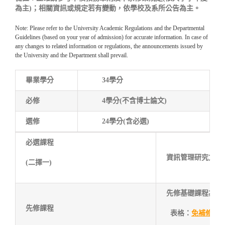
為主)；相關資訊或規定若有變動，依學校及系所公告為主。
Note: Please refer to the University Academic Regulations and the Departmental
Guidelines (based on your year of admission) for accurate information. In case of
any changes to related information or regulations, the announcements issued by
the University and the Department shall prevail.
畢業學分
34學分
必修
4學分(不含博士論文)
選修
24學分(含必選)
必選課程
資訊管理研究方法
(二擇一)
先修基礎課程為「
先修課程
表格：
免補修基礎