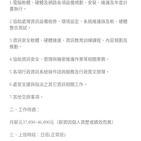
1.電腦軟體、硬體及網路各項設備規劃、安裝、維護及年度計
畫執行。
2.協助處理資訊設備檢修、環境設定、系統維護操及軟、硬體
整合測試。
3.資訊安全軟體、硬體維運，資訊教育訓練課程、內容規劃及
推動。
4.協助資訊安全、管理與機密維護作業等相關業務。
5.各項行政資訊系統操作諮詢服務及行政簽文辦理。
6.處室支援與指派之其它資訊相關工作。
7.其他交辦事項。
二、工作待遇：
月薪元37,890~46,800元（薪資因個人資歷或績效而異）
三、上班時段：日班(正常班)