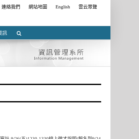
連絡我們
網站地圖
English
雲云眾聲
資訊
-9/26(五)1230-1330線上徵才說明(報名到9/24