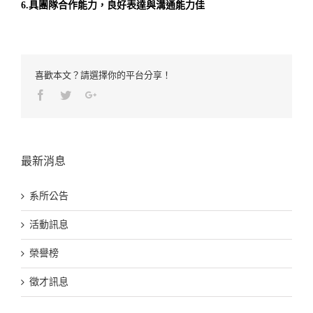
6.具團隊合作能力，良好表達與溝通能力佳
喜歡本文？請選擇你的平台分享！
Facebook
Twitter
Google+
最新消息
系所公告
活動訊息
榮譽榜
徵才訊息