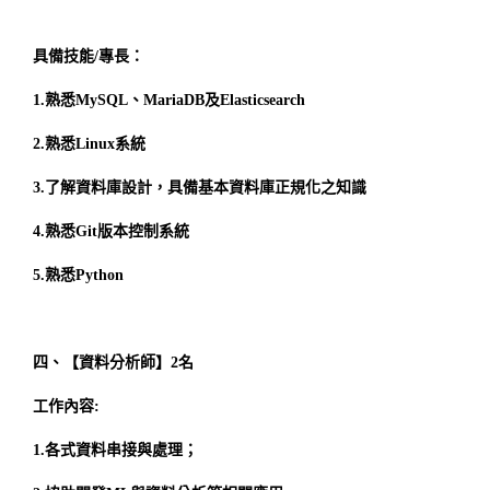
具備技能/專長：
1.熟悉MySQL、MariaDB及Elasticsearch
2.熟悉Linux系統
3.了解資料庫設計，具備基本資料庫正規化之知識
4.熟悉Git版本控制系統
5.熟悉Python
四、【資料分析師】2名
工作內容:
1.各式資料串接與處理；