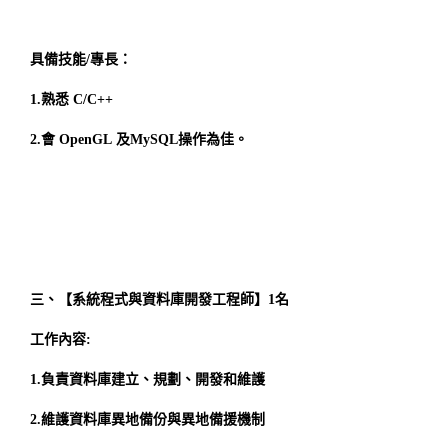
具備技能/專長：
1.熟悉 C/C++
2.會 OpenGL 及MySQL操作為佳。
三、【系統程式與資料庫開發工程師】1名
工作內容:
1.負責資料庫建立、規劃、開發和維護
2.維護資料庫異地備份與異地備援機制