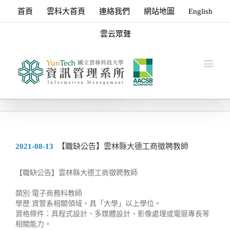
首頁
雲科大首頁
連絡我們
網站地圖
English
雲云眾聲
2021-08-13
【職缺公告】雲林縣大德工商徵聘教師
【職缺公告】雲林縣大德工商徵聘教師
類別:電子商務科教師
學歷:資管系相關領域，具「大學」以上學位。
資格條件：具程式設計、多媒體設計、影像處理或電競專長等
相關能力。