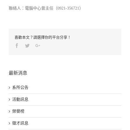
聯絡人：電腦中心曾主任（0921-356721）
喜歡本文？請選擇你的平台分享！
Facebook
Twitter
Google+
最新消息
系所公告
活動訊息
榮譽榜
徵才訊息