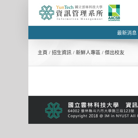
最新消息
主頁
/
招生資訊
/
新鮮人專區
/
傑出校友