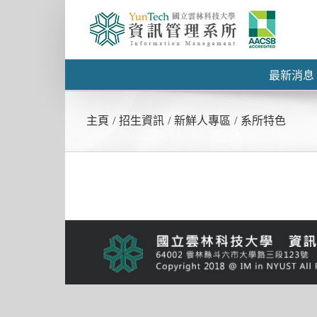
最新消息
主頁
/
招生資訊
/
新鮮人專區
/
系所特色