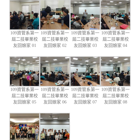
109資管系第一
109資管系第一
109資管系第一
109資管系第一
屆二技畢業校
屆二技畢業校
屆二技畢業校
屆二技畢業校
友回娘家 01
友回娘家 02
友回娘家 03
友回娘家 04
109資管系第一
109資管系第一
109資管系第一
109資管系第一
屆二技畢業校
屆二技畢業校
屆二技畢業校
屆二技畢業校
友回娘家 05
友回娘家 06
友回娘家 07
友回娘家 08