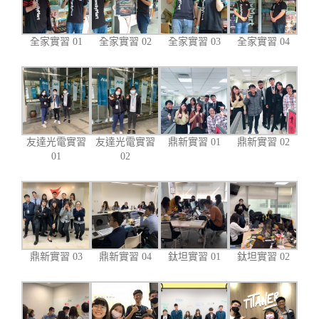
全家實習 01
全家實習 02
全家實習 03
全家實習 04
友達光電實習
友達光電實習
鼎新實習 01
鼎新實習 02
01
02
鼎新實習 03
鼎新實習 04
鈦坦實習 01
鈦坦實習 02