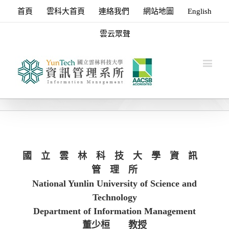
首頁
雲科大首頁
連絡我們
網站地圖
English
雲云眾聲
國 立 雲 林 科 技 大 學 資 訊
管 理 所
National Yunlin University of Science and
Technology
Department of Information Management
董少桓
教授