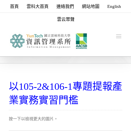
首頁
雲科大首頁
連絡我們
網站地圖
English
雲云眾聲
以105-2&106-1專題提報產
業實務實習門檻
按一下以檢視更大的圖片。