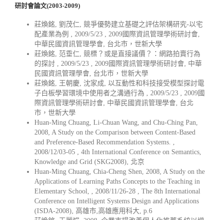
研討會論文(2003-2009)
莊煥銘, 劉茂仁, 競爭優勢建立基礎之評估架構研究-以宅
配產業為例 , 2009/5/23 , 2009國際資訊管理學術研討會,
中華民國資訊管理學會, 台北市，世新大學
莊煥銘, 范垂仁, 競標？或是直接議價？：網路拍賣行為
的探討 , 2009/5/23 , 2009國際資訊管理學術研討會, 中華
民國資訊管理學會, 台北市，世新大學
莊煥銘, 王朝慶, 沈家成, 以互動性和科技接受模型探討電
子白板學習環境中使用者之溝通行為 , 2009/5/23 , 2009國
際資訊管理學術研討會, 中華民國資訊管理學會, 台北
市，世新大學
Huan-Ming Chuang, Li-Chuan Wang, and Chu-Ching Pan,
2008, A Study on the Comparison between Content-Based
and Preference-Based Recommendation Systems. ,
2008/12/03-05 , 4th International Conference on Semantics,
Knowledge and Grid (SKG2008), 北京
Huan-Ming Chuang, Chia-Cheng Shen, 2008, A Study on the
Applications of Learning Paths Concepts to the Teaching in
Elementary School, , 2008/11/26-28 , The 8th International
Conference on Intelligent Systems Design and Applications
(ISDA-2008), 高雄市,高雄應用科大, p.6