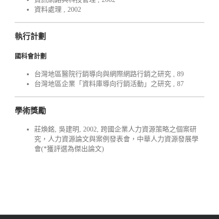
資料處理 , 2002
執行計劃
國科會計劃
台灣地區醫院行銷導向與網際網路行銷之研究 , 89
台灣地區企業「資料庫導向行銷活動」之研究 , 87
學術獎勵
莊煥銘, 吳建明, 2002, 跨國企業人力資源策略之個案研
究，人力資源論文與案例發表會，中華人力資源發展學
會(*獲評選為傑出論文)