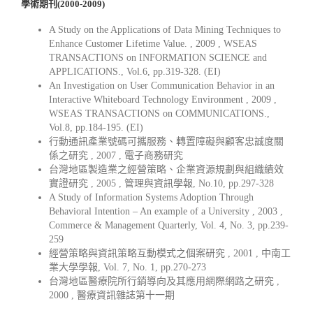
學術期刊(2000-2009)
A Study on the Applications of Data Mining Techniques to
Enhance Customer Lifetime Value. , 2009 , WSEAS
TRANSACTIONS on INFORMATION SCIENCE and
APPLICATIONS., Vol.6, pp.319-328. (EI)
An Investigation on User Communication Behavior in an
Interactive Whiteboard Technology Environment , 2009 ,
WSEAS TRANSACTIONS on COMMUNICATIONS.,
Vol.8, pp.184-195. (EI)
行動通訊產業號碼可攜服務、轉置障礙與顧客忠誠度關
係之研究 , 2007 , 電子商務研究
台灣地區製造業之經營策略、企業資源規劃與組織績效
實證研究 , 2005 , 管理與資訊學報, No.10, pp.297-328
A Study of Information Systems Adoption Through
Behavioral Intention – An example of a University , 2003 ,
Commerce & Management Quarterly, Vol. 4, No. 3, pp.239-
259
經營策略與資訊策略互動模式之個案研究 , 2001 , 中南工
業大學學報, Vol. 7, No. 1, pp.270-273
台灣地區醫療院所行銷導向及其應用網際網路之研究 ,
2000 , 醫療資訊雜誌第十一期