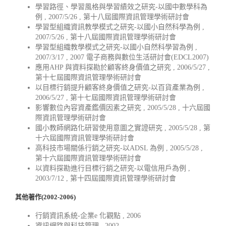
學習路徑、學習風格與學習績效之研究-以國中數學科為
例 , 2007/5/26 , 第十八屆國際資訊管理學術研討會
學習型組織資訊教學模式之研究-以國小自然科學為例 ,
2007/5/26 , 第十八屆國際資訊管理學術研討會
學習型組織教學模式之研究-以國小自然科學習為例 ,
2007/3/17 , 2007 電子商務與數位生活研討會(EDCL2007)
應用AHP 與資料探勘於顧客終身價值之研究 , 2006/5/27 ,
第十七屆國際資訊管理學術研討會
以目標行銷提升顧客終身價值之研究-以百貨產業為例 ,
2006/5/27 , 第十七屆國際資訊管理學術研討會
影響數位內容資產鑑價因素之研究 , 2005/5/28 , 十六屆國
際資訊管理學術研討會
國小教師網路化研習使用意圖之實證研究 , 2005/5/28 , 第
十六屆國際資訊管理學術研討會
高科技市場關係行銷之研究-以ADSL 為例 , 2005/5/28 ,
第十六屆國際資訊管理學術研討會
以資料探勘進行目標行銷之研究-以電信用戶為例 ,
2003/7/12 , 第十四屆國際資訊管理學術研討會
其他著作(2002-2006)
行銷資訊系統-企業e 化觀點 , 2006
資訊網路與科技管理 , 2002