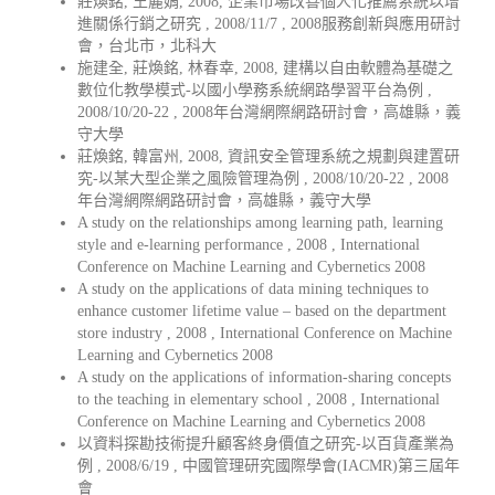
莊煥銘, 王麗娟, 2008, 企業市場改善個人化推薦系統以增
進關係行銷之研究 , 2008/11/7 , 2008服務創新與應用研討
會，台北市，北科大
施建全, 莊煥銘, 林春幸, 2008, 建構以自由軟體為基礎之
數位化教學模式-以國小學務系統網路學習平台為例 ,
2008/10/20-22 , 2008年台灣網際網路研討會，高雄縣，義
守大學
莊煥銘, 韓富州, 2008, 資訊安全管理系統之規劃與建置研
究-以某大型企業之風險管理為例 , 2008/10/20-22 , 2008
年台灣網際網路研討會，高雄縣，義守大學
A study on the relationships among learning path, learning
style and e-learning performance , 2008 , International
Conference on Machine Learning and Cybernetics 2008
A study on the applications of data mining techniques to
enhance customer lifetime value – based on the department
store industry , 2008 , International Conference on Machine
Learning and Cybernetics 2008
A study on the applications of information-sharing concepts
to the teaching in elementary school , 2008 , International
Conference on Machine Learning and Cybernetics 2008
以資料探勘技術提升顧客終身價值之研究-以百貨產業為
例 , 2008/6/19 , 中國管理研究國際學會(IACMR)第三屆年
會