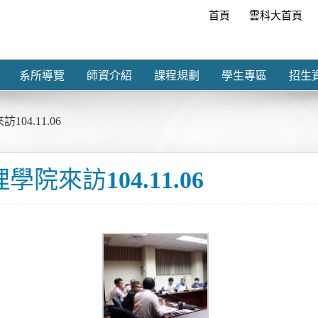
首頁
雲科大首頁
系所導覽
師資介紹
課程規劃
學生專區
招生
4.11.06
理學院來訪
104.11.06