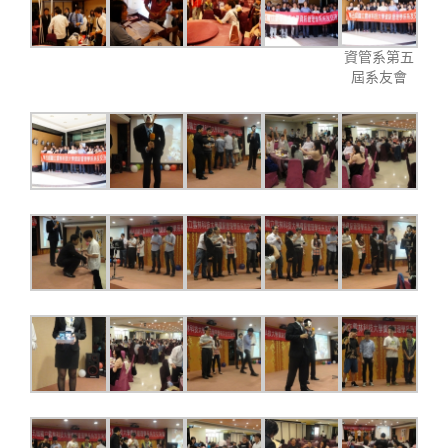
資管系第五
屆系友會