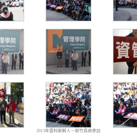
2013年雲科新鮮人－新竹高商參訪