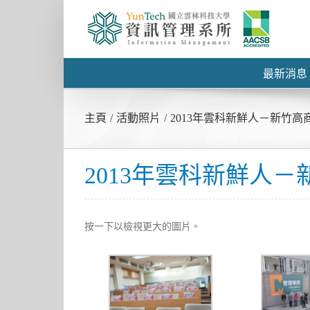
最新消息
主頁
/
活動照片
/
2013年雲科新鮮人－新竹高
2013年雲科新鮮人
按一下以檢視更大的圖片。