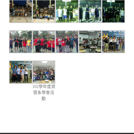
102學年度資
管系學會活
動