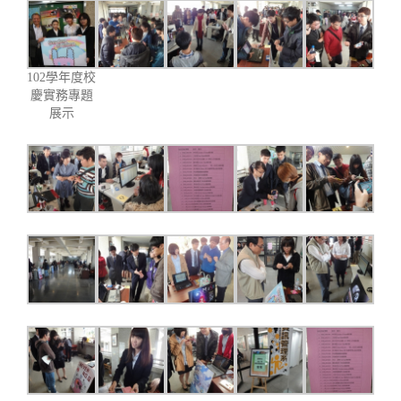
102學年度校
慶實務專題
展示