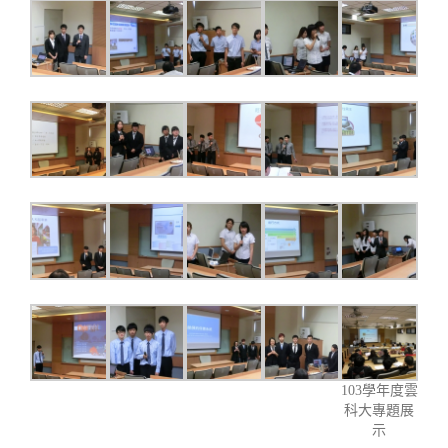
103學年度雲
科大專題展
示