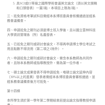
具SCI或EI等級之國際學術會議英文論文（須以英文撰稿
和口頭發表）一篇5點，本項目上限為5點。
三、抵免資格考筆試科目需經本系博班委員會核備通過並經系
務會議備查。
四、申請抵免之期刊必須是博士班入學後，且以國立雲林科技
大學資訊管理系（所）名義發表。
五、已抵免之期刊或研討會論文，不得再申請博士學位考試之
用且點數不得流用（第二項之1除外）。
六、申請抵免之期刊或研討會論文，需含本系教師為共同作
者，且除本系教師或指導教授外，需為第一位作者。
七、碩士論文成果發表不得申請抵免，唯碩士論文延伸內容
（30%以上的差異）發表者需經本系博班委員會審核通過，並
經系務會議備查後方可抵免。
第十四條
本所學生須於第一學年第二學期結束前提出論文指導教授申請