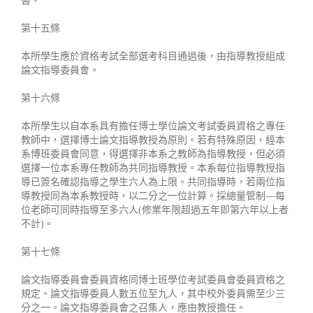
書。
第十五條
本所學生應於資格考試全部選考科目通過後，由指導教授組成
論文指導委員會。
第十六條
本所學生以自本系具有擔任博士學位論文考試委員資格之專任
教師中，選擇博士論文指導教授為原則。若有特殊原因，經本
系博班委員會同意，得選擇非本系之教師為指導教授，但必須
選擇一位本系專任教師為共同指導教授。本系每位指導教授指
導已簽名確認指導之學生六人為上限。共同指導時，若兩位指
導教授同為本系教授時，以二分之一位計算。採總量管制—每
位老師可同時指導至多六人(修業年限超過五年即第六年以上者
不計)。
第十七條
論文指導委員會委員資格同博士班學位考試委員會委員資格之
規定。論文指導委員人數五位至九人，其中校外委員需至少三
分之一。論文指導委員會之召集人，應由教授擔任。