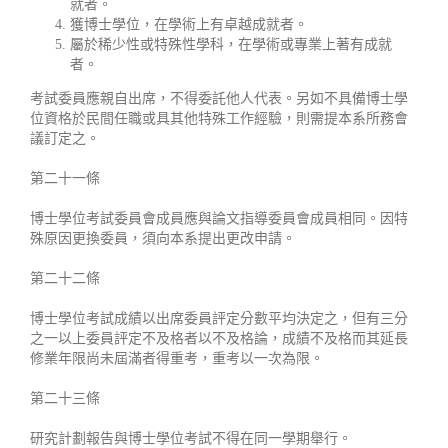
就者。
獲博士學位，在學術上有卓越成就者。
屬於稀少性或特殊性學科，在學術或專業上著有成就
者。
考試委員應親自出席，不得委託他人代表。另如不具備博士學
位資格於民間任職或具其他特殊工作經驗，則需提本系所務會
議訂定之。
第二十一條
博士學位考試委員會成員應與論文指導委員會成員相同。因特
殊原因更換委員，須向本系提出更改申請。
第二十二條
博士學位考試成績以出席委員評定分數平均決定之，但有三分
之一以上委員評定不及格者以不及格論，成績不及格而其延長
修業年限尚未屆滿者得重考，重考以一次為限。
第二十三條
研究計劃報告與博士學位考試不得在同一學期舉行。