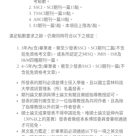
考點數。
SSCI、SCI期刊一篇15點。
TSSCI期刊一篇10點。
AHCI期刊一篇10點。
EI期刊一篇5點，本項目上限為5點。
滿足點數要求之餘，仍需同時符合以下之規定：
3年內(含)畢業者，需至少發表SSCI、SCI期刊二篇(不含
抵免資格考文章)，或系所認定之MISQ、JMIS、ISR及
I&M四種期刊一篇。
4~5年內(含)畢業者，需至少發表SSCI、SCI期刊一篇(不
含抵免資格考文章)。
所發表的期刊必須是博士班入學後，且以國立雲林科技
大學資訊管理系（所）名義發表。
期刊論文都須與博士論文有關且需經指導教授認可。
發表的期刊需含至少一位指導教授為共同作者，且為除
了指導教授以外的第一作者發表。
碩士論文成果發表不得申請抵免，唯碩士論文延伸內容
（30%以上的差異）發表者需經本系博班委員會審核通過
才可抵免。
英文能力鑑定：於畢業前必須通過以下任一項之英文檢