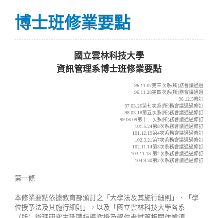
博士班修業要點
國立雲林科技大學
資訊管理系博士班修業要點
96.11.07第三次系(所)務會議通過
96.11.28第四次系(所)務會議通過
96.12.5修訂
97.03.26第七次系(所)務會議通過修訂
98.03.18第五次系(所)務會議通過修訂
99.06.09第十一次系(所)務會議通過修訂
101.5.24第8次系務會議通過修訂
101.12.19第4次系務會議通過修訂
102.3.21第7次系務會議通過修訂
102.11.14第3次系務會議通過修訂
103.11.13.第2次系務會議通過修訂
104.9.30第2次系務會議通過修訂
第一條
本修業要點依據教育部頒訂之「大學法及其施行細則」、「學
位授予法及其施行細則」，以及「國立雲林科技大學各系
（所）辦理研究生延聘指導教授及學位考試等相關作業須