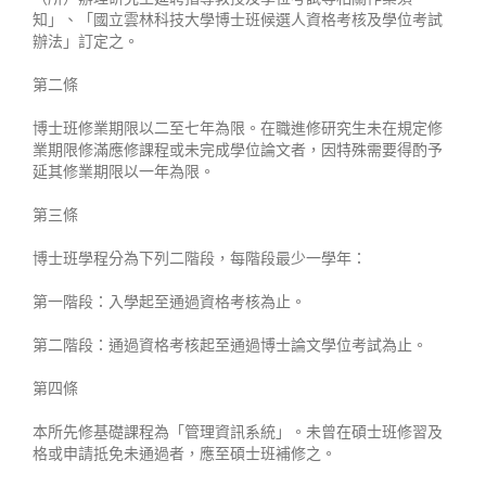
知」、「國立雲林科技大學博士班候選人資格考核及學位考試
辦法」訂定之。
第二條
博士班修業期限以二至七年為限。在職進修研究生未在規定修
業期限修滿應修課程或未完成學位論文者，因特殊需要得酌予
延其修業期限以一年為限。
第三條
博士班學程分為下列二階段，每階段最少一學年：
第一階段：入學起至通過資格考核為止。
第二階段：通過資格考核起至通過博士論文學位考試為止。
第四條
本所先修基礎課程為「管理資訊系統」。未曾在碩士班修習及
格或申請抵免未通過者，應至碩士班補修之。