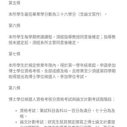
第五條
本所學生最低畢業學分數為三十六學分（含論文寫作）。
第六條
本所學生每學期修讀課程，須經指導教授同意後確定；指導教
授未選定前，須經系所主管同意後確定。
第七條
本所學生於規定修業年限內，得於第一學年結束起，申請參加
博士學位資格考核，全部成績及格，且修業至少須達第四學期
始得提出為博士學位候選人，參加學位考試。
第八條
博士學位候選人資格考核分資格考試與論文計劃考試兩階段：
資格考試：筆試科目各科以一百分為滿分，七十分為及
格。
論文計劃考試：研究生就其預定撰寫之博士論文計畫提