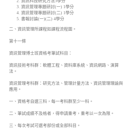
資訊科技研究方法3學分
資訊管理專題研討(一) 1學分
資訊管理專題研討(二) 1學分
書報討論(一)(二) 4學分
二、資訊管理所課程如課程流程圖。
第十一條
資訊管理博士班資格考筆試科目：
資訊技術考科群：軟體工程、資料庫系統、資訊網路、演算
法。
資訊管理考科群：研究方法、管理計量方法、資訊管理理論與
應用。
一、資格考自選三科，每一考科群至少一科。
二、筆試成績不及格者，得申請重考，重考以一次為限。
三、每次考試可選考部份或全部科目。