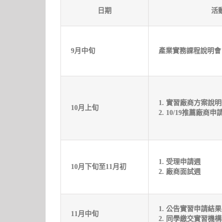
日期
活
9月中旬
產業實務課程說明會
1. 實習廠商方案說
10月上旬
2. 10/19
推薦廠商申
1. 受理申請週
10月下旬至11月初
2.
廠商面試週
1. 公告實習申請結果
11月中旬
2. 同學繳交實習機