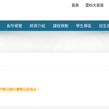
首頁
雲科大首頁
系所導覽
師資介紹
課程規劃
學生專區
招生
作業日期以實際公告為主。