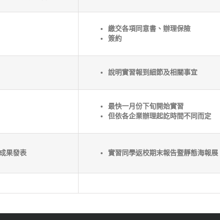
繳交各項同意書、辦理保險
簽約
說明實習報到細節及相關事宜
最快一月份下旬開始實習
但依各企業辦理起訖時間不同而定
成果發表
實習同學返校期末報告暨靜態海報展