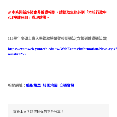
※本系迎新座談會非驗證報到，請錄取生務必到「本校行政中
心1樓註冊組」辦理驗證。
115學年度碩士班入學錄取榜單暨報到通知(含報到驗證通知單)
https://examweb.yuntech.edu.tw/WebExams/Information/News.aspx
serial=7253
相關網址：
錄取榜單
校園地圖
交通資訊
喜歡本文？請選擇你的平台分享！