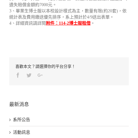
遺失賠償金額約7000元。
3、畢業生博士服以本校設計樣式為主，數量有限(約20套)，依
統計表及費用繳送優先排序，系上預計於4/9送出表單。
4、詳細資訊請詳閱
附件：114-2博士服租借
。
喜歡本文？請選擇你的平台分享！
Facebook
Twitter
Google+
最新消息
系所公告
活動訊息