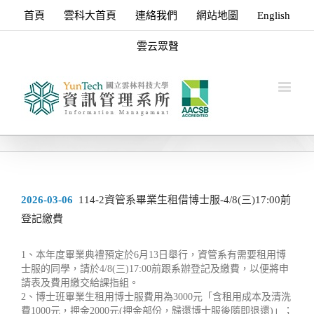
首頁
雲科大首頁
連絡我們
網站地圖
English
雲云眾聲
2026-03-06
114-2資管系畢業生租借博士服-4/8(三)17:00前
登記繳費
1、本年度畢業典禮預定於6月13日舉行，資管系有需要租用博
士服的同學，請於4/8(三)17:00前跟系辦登記及繳費，以便將申
請表及費用繳交給課指組。
2、博士班畢業生租用博士服費用為3000元「含租用成本及清洗
費1000元，押金2000元(押金部份，歸還博士服後隨即退還)」；