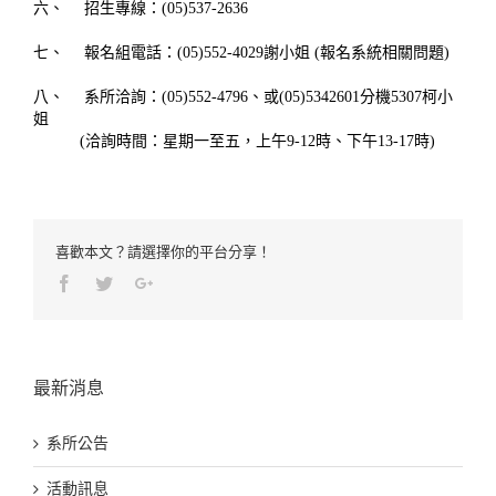
六、 招生專線：(05)537-2636
七、 報名組電話：(05)552-4029謝小姐 (報名系統相關問題)
八、 系所洽詢：(05)552-4796、或(05)5342601分機5307柯小
姐
(洽詢時間：星期一至五，上午9-12時、下午13-17時)
喜歡本文？請選擇你的平台分享！
Facebook
Twitter
Google+
最新消息
系所公告
活動訊息