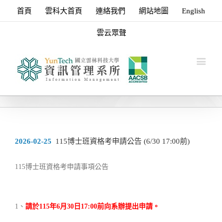
首頁
雲科大首頁
連絡我們
網站地圖
English
雲云眾聲
2026-02-25
115博士班資格考申請公告 (6/30 17:00前)
115博士班資格考申請事項公告
1、
請於
115
年6
月30
日17:00
前向系辦提出申請。