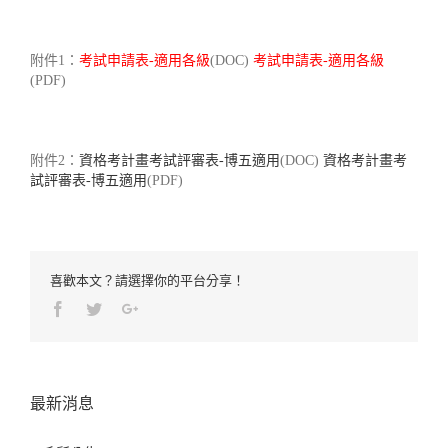
附件1：
考試申請表-適用各級
(DOC)
考試申請表-適用各級
(PDF)
附件2：
資格考計畫考試評審表-博五適用
(DOC)
資格考計畫考
試評審表-博五適用
(PDF)
喜歡本文？請選擇你的平台分享！
Facebook
Twitter
Google+
最新消息