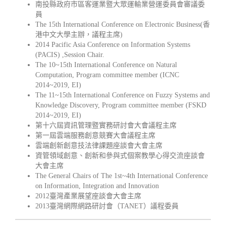
南投縣政府市區客運業暨大眾運輸業營運委員會審議委
員
The 15th International Conference on Electronic Business(香
港中文大學主辦，議程主席)
2014 Pacific Asia Conference on Information Systems
(PACIS) ,Session Chair.
The 10~15th International Conference on Natural
Computation, Program committee member (ICNC
2014~2019, EI)
The 11~15th International Conference on Fuzzy Systems and
Knowledge Discovery, Program committee member (FSKD
2014~2019, EI)
第十六屆資訊管理暨實務研討會大會議程主席
第一屆雲端服務創意競賽大會議程主席
雲端創新創意技法律課題座談會大會主席
資管領域創意、創新和參與式個案教學心得交流座談會
大會主席
The General Chairs of The 1st~4th International Conference
on Information, Integration and Innovation
2012臺灣產業展望座談會大會主席
2013臺灣網際網路研討會（TANET）議程委員