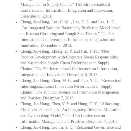
Management in Supply Chains,” The 5th International
Conference on Information, Integration and Innovation,
December 6, 2013.
Cheng, Jao-Hong, Lee, C. M. , Lee, T. E. and Lee, L. C.,
“An Integrated Business Bankruptcy Prediction Model based
on K-mean Clustering and Rough Sets Theory,” The 5th
International Conference on Information, Integration and
Innovation, December 6, 2013.
Cheng, Jao-Hong, Zhong, Z. Y. and Fan, Y. H., “New
Product Development with Corporate Social Responsibility
and Sustainable Supply Chain Performance in Supply
Chains,” The 5th International Conference on Information,
Integration and Innovation, December 6, 2013.
Cheng, Jao-Hong, Chen, M. C. and Jhuo, Y. C., “Research of
Inter-onganizational Innovation Performance in Supply
Chains,” The 19th Conference on Information Management
and Practice, December 7, 2013.
Cheng, Jao-Hong, Chen, Y. Y. and Hung, C. Y., “Allocating
Cloud virtual machines : An Integrating Resource Allocation
and Overbooking Model,” The 19th Conference on
Information Management and Practice, December 7, 2013.
Cheng, Jao-Hong, and Fu, Y. C. “Relational Governance and