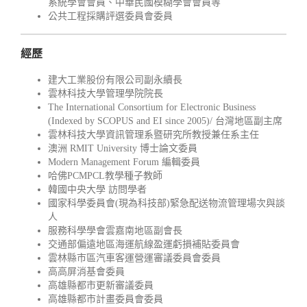
系統學會會員、中華民國模糊學會會員等
公共工程採購評選委員會委員
經歷
建大工業股份有限公司副永續長
雲林科技大學管理學院院長
The International Consortium for Electronic Business
(Indexed by SCOPUS and EI since 2005)/ 台灣地區副主席
雲林科技大學資訊管理系暨研究所教授兼任系主任
澳洲 RMIT University 博士論文委員
Modern Management Forum 編輯委員
哈佛PCMPCL教學種子教師
韓國中央大學 訪問學者
國家科學委員會(現為科技部)緊急配送物流管理場次與談
人
服務科學學會雲嘉南地區副會長
交通部偏遠地區海運航線盈運虧損補貼委員會
雲林縣市區汽車客運營運審議委員會委員
高高屏消基會委員
高雄縣都市更新審議委員
高雄縣都市計畫委員會委員