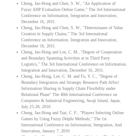
Cheng, Jao-Hong and Chen, S. W., “An Application of
Fuzzy AHP Evaluation Online Game,” The 3rd International
Conference on Information, Integration and Innovation,
December 16, 2011.
Cheng, Jao-Hong and Chen, S. W., “Determinants of Value
Creation in Supply Chains,” The 3rd International
Conference on Information, Integration and Innovation,
December 16, 2011.
Cheng, Jao-Hong and Lee, C. M., “Degree of Cooperation
and Boundary Spanning Activities at in Third Party
Logistics,” The 3rd International Conference on Information,
Integration and Innovation, December 16, 2011.
Cheng, Jao-Hong, Lee, C. M. and Fu, Y. C., “Degree of
Boundary Integration and Strategic Resource Path Affect
Information Sharing in Supply Chain Flexibility under
Relational Phase” The 40th International Conference on
Computers & Industrial Engineering, Awaji Island, Japan,
July 25-28, 2010.
Cheng, Jao-Hong and Tsai, C. F., “Players Selecting Online
Games by Using Fuzzy Delphi Methods,” The 1st
International Conference on Information, Integration, And
Innovation, January 7, 2010.