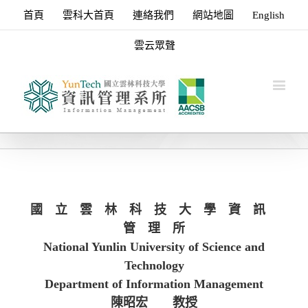
首頁
雲科大首頁
連絡我們
網站地圖
English
雲云眾聲
國 立 雲 林 科 技 大 學 資 訊
管 理 所
National Yunlin University of Science and
Technology
Department of Information Management
陳昭宏
教授