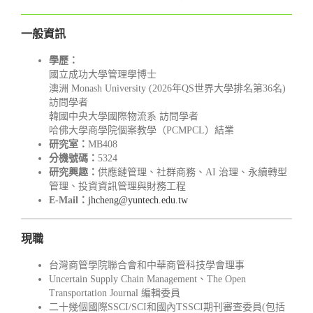
一般資訊
學歷：
國立成功大學管理學博士
澳洲 Monash University (2026年QS世界大學排名第36名)
訪問學者
韓國中央大學國際物流系 訪問學者
哈佛大學商學院個案教學（PCMPCL）結業
研究室：
MB408
分機號碼：
5324
研究興趣：
供應鏈管理、社群商務、AI 治理、永續轉型
管理、投資資訊管理與財務工程
E-Mail：
jhcheng@yuntech.edu.tw
現職
台灣商管學院聯合會和中華商管科技學會理事
Uncertain Supply Chain Management、The Open
Transportation Journal 編輯委員
二十幾個國際SSCI/SCI和國內TSSCI期刊審查委員(包括