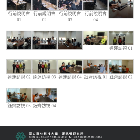
行前說明會
行前說明會
行前說明會
行前說明會
01
02
03
04
達運訪視 01
達運訪視 02
達運訪視 03
達運訪視 04
鈺齊訪視 01
鈺齊訪視 02
鈺齊訪視 03
鈺齊訪視 04