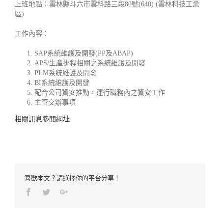
上班地點：雲林縣斗六市雲科路三段80號(640) (雲林科技工業
區)
工作內容：
SAP系統維護及開發(PP及ABAP)
APS/生產排程相關之系統維護及開發
PLM系統維護及開發
BI系統維護及開發
配合公司資安推動，運行職務內之資安工作
主管交辦事項
相關訊息參閱網址
喜歡本文？請選擇你的平台分享！
Facebook
Twitter
Google+