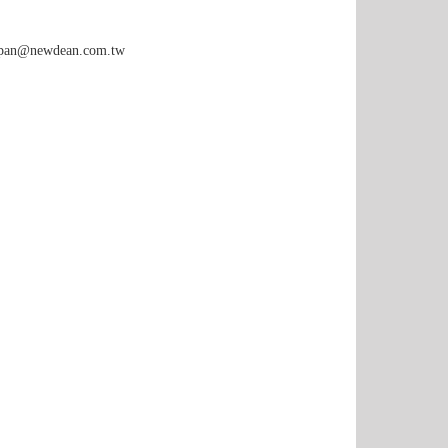
e.pan@newdean.com.tw