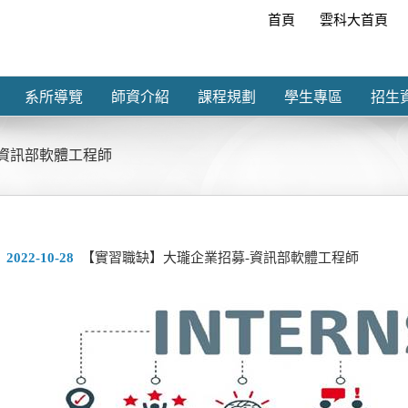
首頁
雲科大首頁
系所導覽
師資介紹
課程規劃
學生專區
招生
資訊部軟體工程師
2022-10-28
【實習職缺】大瓏企業招募-資訊部軟體工程師