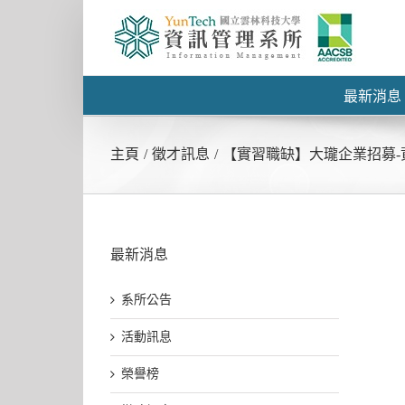
最新消息
主頁
/
徵才訊息
/
【實習職缺】大瓏企業招募-
最新消息
系所公告
活動訊息
榮譽榜