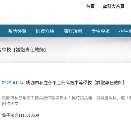
首頁
雲科大首頁
系所導覽
師資介紹
課程規劃
學生專區
招生
等學校【誠徵專任教師】
2022-01-14
桃園市私立永平工商高級中等學校【誠徵專任教師】
桃園市私立永平工商高級中等學校函：擬聘請具備「資料處理科」或「餐
附件函文。
電子來文1110010639